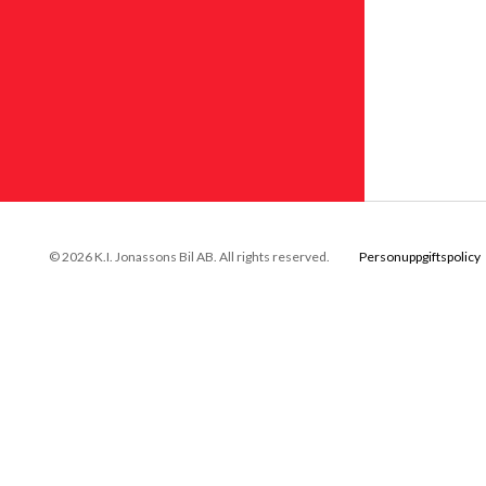
© 2026 K.I. Jonassons Bil AB. All rights reserved.
Personuppgiftspolicy