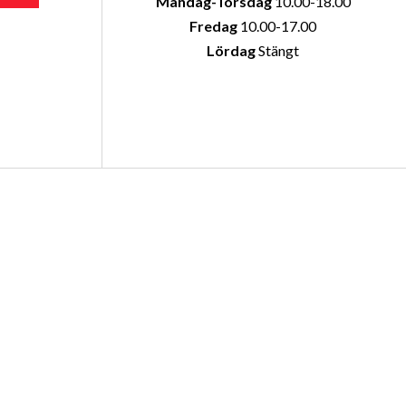
Måndag-Torsdag
10.00-18.00
Fredag
10.00-17.00
Lördag
Stängt