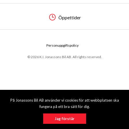
Öppettider
Personuppgiftspolicy
© 2026 K.I. Jonassons Bil AB. All rights reserved.
På Jonassons Bil AB använder vi cookies för att webbplatsen ska
fungera på ett bra sätt för dig.
Jag förstår