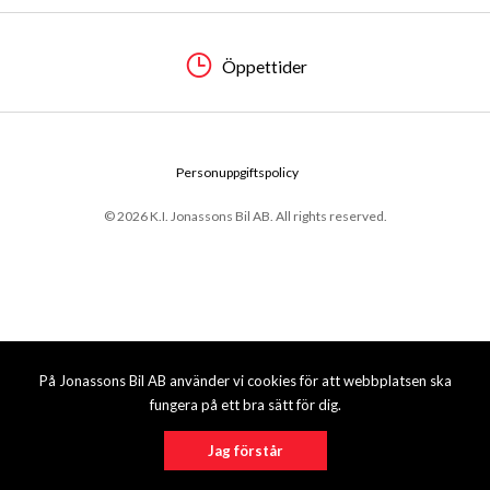
Öppettider
Personuppgiftspolicy
© 2026 K.I. Jonassons Bil AB. All rights reserved.
På Jonassons Bil AB använder vi cookies för att webbplatsen ska
fungera på ett bra sätt för dig.
Jag förstår