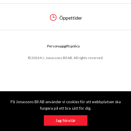
Öppettider
Personuppgiftspolicy
© 2026 K.I. Jonassons Bil AB. All rights reserved.
På Jonassons Bil AB använder vi cookies för att webbplatsen ska
fungera på ett bra sätt för dig.
Jag förstår