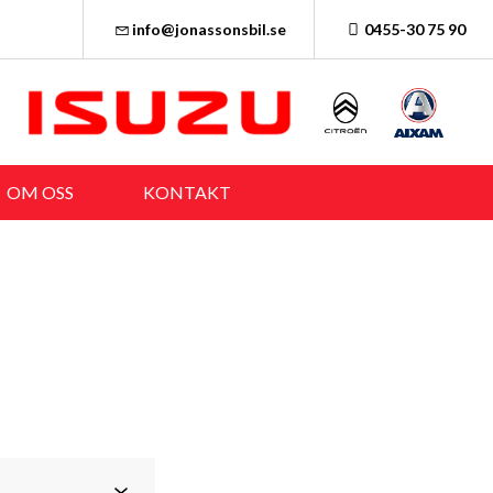
info@jonassonsbil.se
0455-30 75 90
OM OSS
KONTAKT