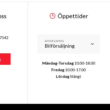
oss
Öppettider
37142
AVDELNING
g
Måndag-Torsdag
10.00-18.00
Fredag
10.00-17.00
Lördag
Stängt