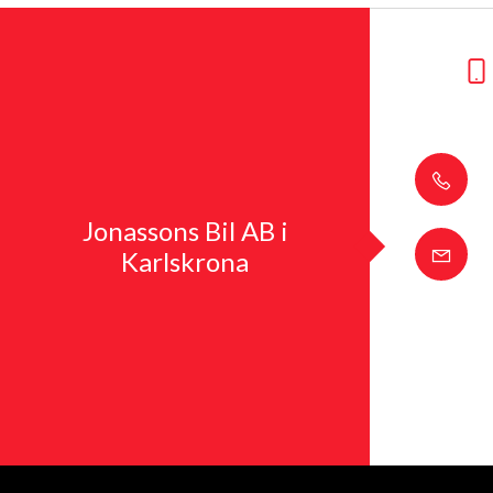
Jonassons Bil AB i
Karlskrona