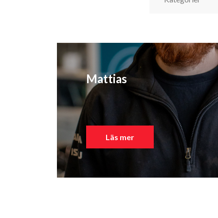
Mattias
Läs mer