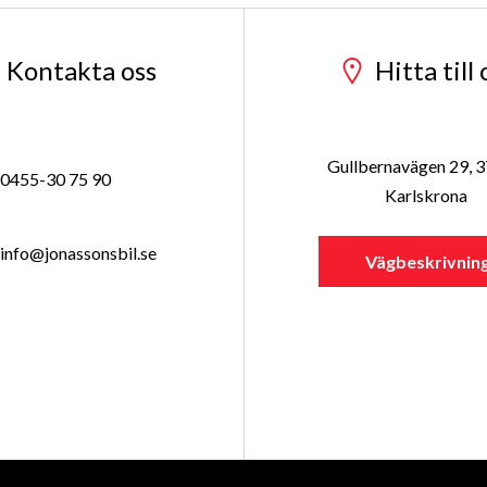
Kontakta oss
Hitta till 
Gullbernavägen 29, 
0455-30 75 90
Karlskrona
info@jonassonsbil.se
Vägbeskrivnin