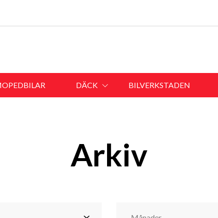
OPEDBILAR
DÄCK
BILVERKSTADEN
Arkiv